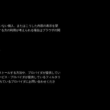
いない個人、またはこうした内容の表示を望
当する方の利用が考えられる場合はブラウザの閲
)
ストールする方法や、プロバイダが提供してい
ービス・プロバイダが提供しているフィルタリ
れているプロバイダにお問い合わせくださ